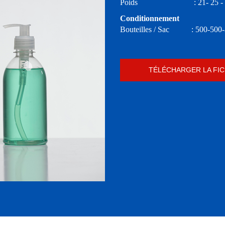
Poids : 21- 25 - 2
Conditionnement
Bouteilles / Sac : 500-500-