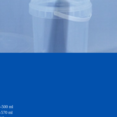
00 ml
-570 ml