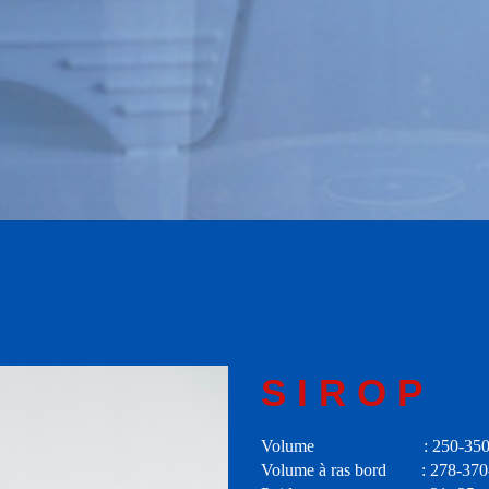
SIROP
Volume : 250-350-5
Volume à ras bord : 278-370