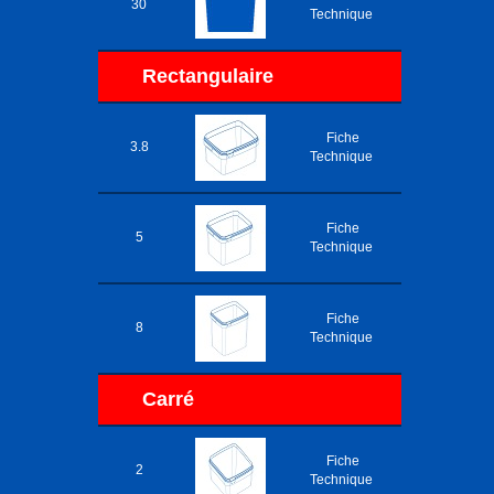
30
Technique
Rectangulaire
Fiche
3.8
Technique
Fiche
5
Technique
Fiche
8
Technique
Carré
Fiche
2
Technique