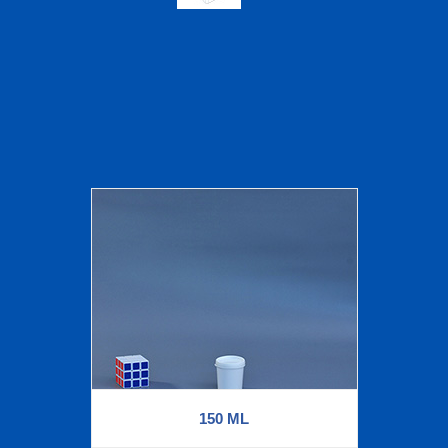
150 ML