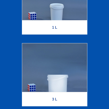
1 L
3 L