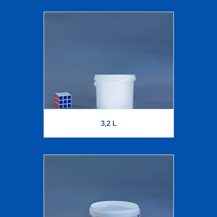
3,2 L